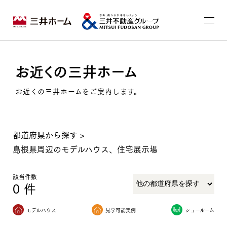
お近くの三井ホーム
お近くの三井ホームをご案内します。
都道府県から探す
>
島根県周辺のモデルハウス、住宅展示場
該当件数
0
件
モデルハウス
見学可能実例
ショールーム