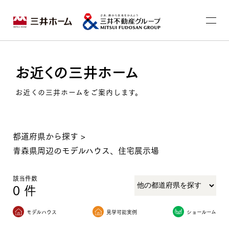
お近くの三井ホーム
お近くの三井ホームをご案内します。
都道府県から探す
>
青森県周辺のモデルハウス、住宅展示場
該当件数
0
件
モデルハウス
見学可能実例
ショールーム