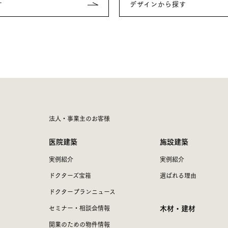
す
デザインから探す
法人・事業主のお客様
医院建築
施設建築
実例紹介
実例紹介
ドクターズ宝箱
選ばれる理由
ドクタープランニュース
木材・建材
セミナー・相談会情報
開業のための物件情報