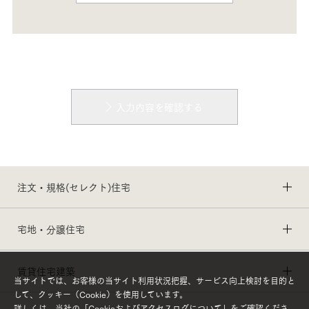
入力内容を確認する
注文・規格(セレクト)住宅
宅地・分譲住宅
賃貸住宅建築
当サイトでは、お客様の当サイト利用状況把握、サービス向上検討を目的と
して、クッキー（Cookie）を使用しています。
詳しくは、当社の「
Cookieおよびアクセスログについて
」をご確認くださ