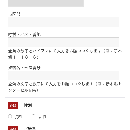
市区郡
町村・地名・番地
全角の数字とハイフンにて入力をお願いいたします（例：新木
場１－１８－６）
建物名・部屋番号
全角の文字と数字にて入力をお願いいたします（例：新木場セ
ンタービル９階）
性別
必須
男性
女性
ご職業
必須