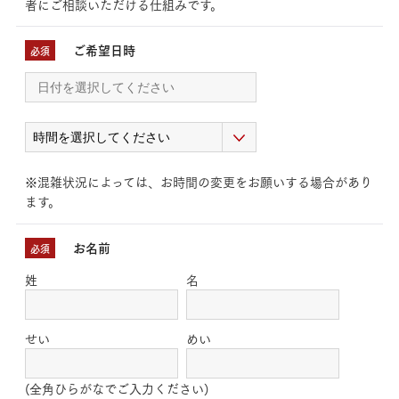
者にご相談いただける仕組みです。
ご希望日時
必須
※混雑状況によっては、お時間の変更をお願いする場合があり
ます。
お名前
必須
姓
名
せい
めい
(全角ひらがなでご入力ください)