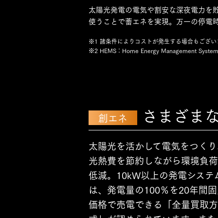
太陽光発電の電気や割安な深夜電力を
使うことで蓄エネを実現。万一の停電
※1 諸条件によりコストが発生する場合もござい
※2 HEMS：Home Energy Management Syste
さまざま
創エネ
太陽光を活かして電気をつくり
光熱費を節約しながら環境負荷
低減。10kW以上の発電システ
は、発電量の100％を20年間
価格で売電できる「全量買取方