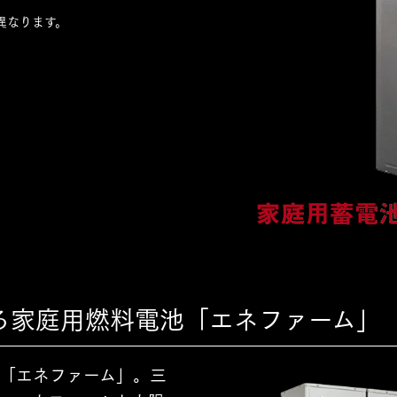
異なります。
る家庭用燃料電池「エネファーム」
「エネファーム」。三