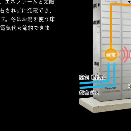
、エネファームと太陽
右されずに発電でき、
す。冬はお湯を使う床
電気代も節約できま