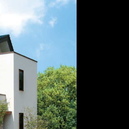
MOCX WALL工法のテク
ノロジー