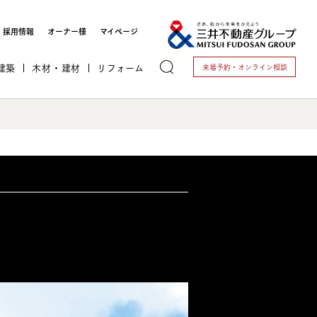
採用情報
オーナー様
マイページ
建築
木材・建材
リフォーム
来場予約・
オンライン相談
トする
これから開業される方
開業されている方