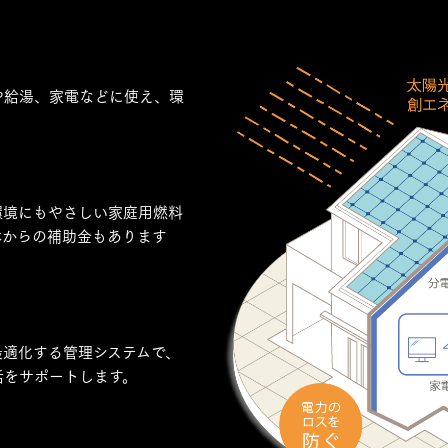
や給湯、家電などに使え、環
。
環境にもやさしい家庭用燃料
体からの補助金もあります
最適化する管理システムで、
活をサポートします。