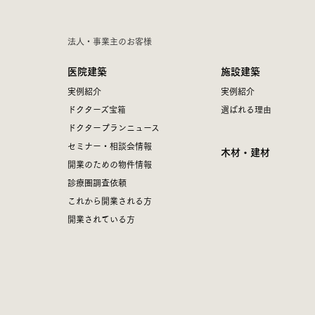
法人・事業主のお客様
医院建築
施設建築
実例紹介
実例紹介
ドクターズ宝箱
選ばれる理由
ドクタープランニュース
セミナー・相談会情報
木材・建材
開業のための物件情報
診療圏調査依頼
これから開業される方
開業されている方