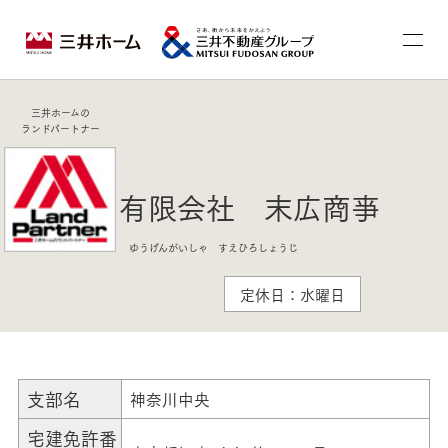
三井ホームの
ランドパートナー
有限会社 末広商亊
ゆうげんがいしゃ すえひろしょうじ
定休日：水曜日
支部名
神奈川中央
宅建免許番