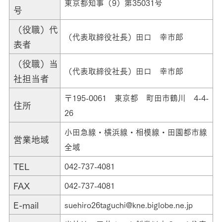
東京都知事（9）第35031号
号
（役職）代
（代表取締役社長）田口 幸市郎
表者
（役職）当
（代表取締役社長）田口 幸市郎
社担当者
〒195-0061 東京都 町田市鶴川 4-4-
住所
26
小田急線・横浜線・相模線・田園都市線
営業地域
全域
TEL
042-737-4081
FAX
042-737-4081
E-mail
suehiro26taguchi@kne.biglobe.ne.jp