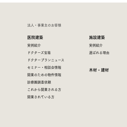
法人・事業主のお客様
医院建築
施設建築
実例紹介
実例紹介
ドクターズ宝箱
選ばれる理由
ドクタープランニュース
セミナー・相談会情報
木材・建材
開業のための物件情報
診療圏調査依頼
これから開業される方
開業されている方