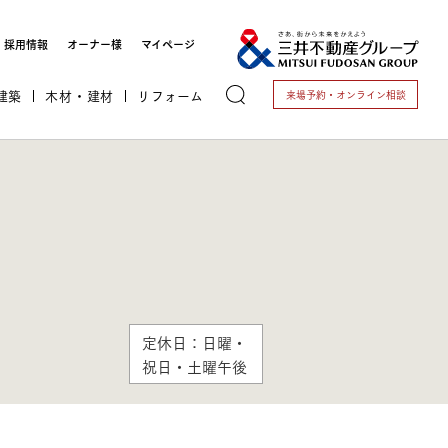
採用情報
オーナー様
マイページ
建築
木材・建材
リフォーム
来場予約・
オンライン相談
トする
定休日：日曜・
祝日・土曜午後
これから開業される方
開業されている方