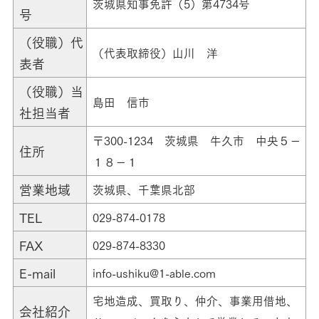
茨城県知事免許（5）第4734号
号
（役職）代
（代表取締役）山川 洋
表者
（役職）当
島田 信市
社担当者
〒300-1234 茨城県 牛久市 中央５－
住所
１８－１
営業地域
茨城県、千葉県北部
TEL
029-874-0178
FAX
029-874-8330
E-mail
info-ushiku@1-able.com
宅地造成、買取り、仲介、事業用借地、
会社紹介