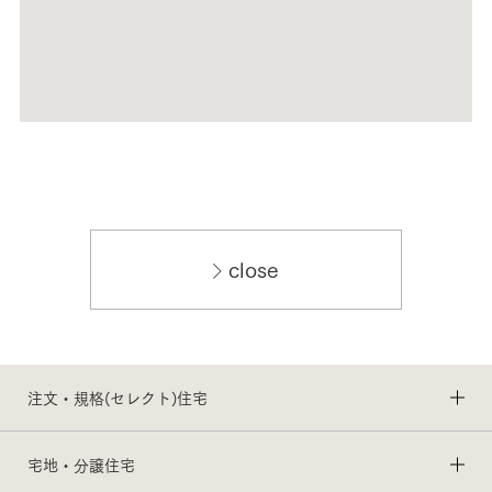
close
注文・規格(セレクト)住宅
宅地・分譲住宅