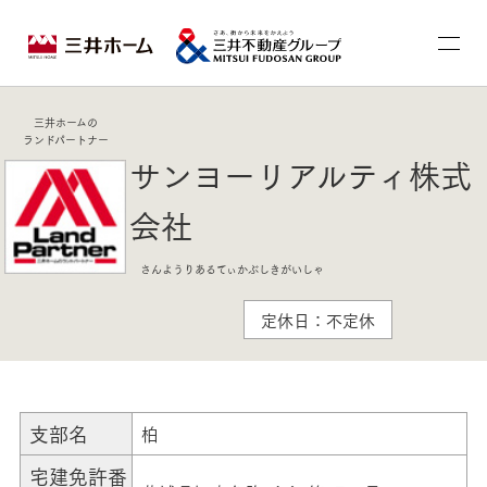
三井ホームの
ランドパートナー
サンヨーリアルティ株式
会社
さんようりあるてぃかぶしきがいしゃ
定休日：不定休
支部名
柏
宅建免許番