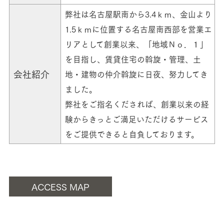
弊社は名古屋駅南から3.4ｋｍ、金山より
1.5ｋｍに位置する名古屋南西部を営業エ
リアとして創業以来、「地域Ｎｏ．１」
を目指し、賃貸住宅の斡旋・管理、土
会社紹介
地・建物の仲介斡旋に日夜、努力してき
ました。
弊社をご指名くだされば、創業以来の経
験からきっとご満足いただけるサービス
をご提供できると自負しております。
ACCESS MAP