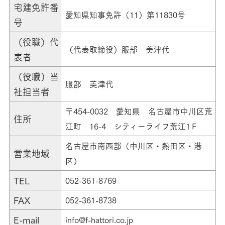
宅建免許番
愛知県知事免許（11）第11830号
号
（役職）代
（代表取締役）服部 美津代
表者
（役職）当
服部 美津代
社担当者
〒454-0032 愛知県 名古屋市中川区荒
住所
江町 16-4 シティーライフ荒江1Ｆ
名古屋市南西部（中川区・熱田区・港
営業地域
区）
TEL
052-361-8769
FAX
052-361-8738
E-mail
info@f-hattori.co.jp