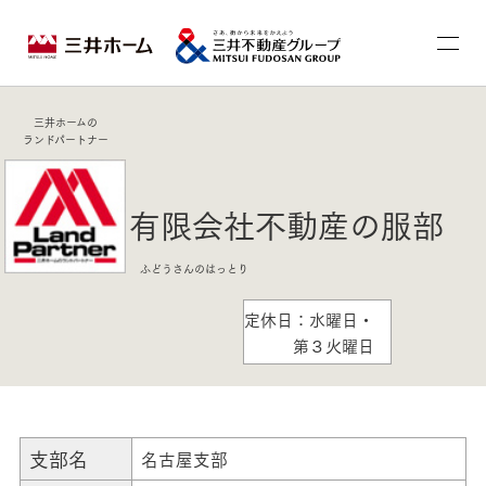
三井ホームの
ランドパートナー
有限会社不動産の服部
ふどうさんのはっとり
定休日：水曜日・
第３火曜日
支部名
名古屋支部