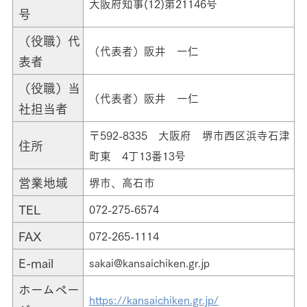
大阪府知事(12)第21146号
号
（役職）代
（代表者）阪井 一仁
表者
（役職）当
（代表者）阪井 一仁
社担当者
〒592-8335 大阪府 堺市西区浜寺石津
住所
町東 4丁13番13号
営業地域
堺市、高石市
TEL
072-275-6574
FAX
072-265-1114
E-mail
sakai@kansaichiken.gr.jp
ホームペー
https://kansaichiken.gr.jp/