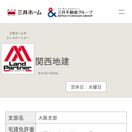
三井ホームの
ランドパートナー
関西地建
かんさいちけん
定休日：水曜日
支部名
大阪支部
宅建免許番