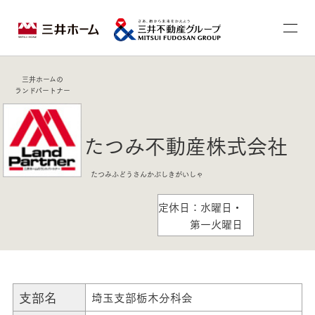
三井ホームの
ランドパートナー
たつみ不動産株式会社
たつみふどうさんかぶしきがいしゃ
定休日：水曜日・
第一火曜日
支部名
埼玉支部栃木分科会