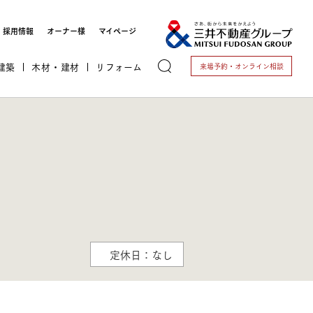
採用情報
オーナー様
マイページ
建築
木材・建材
リフォーム
来場予約・
オンライン相談
トする
定休日：なし
これから開業される方
開業されている方