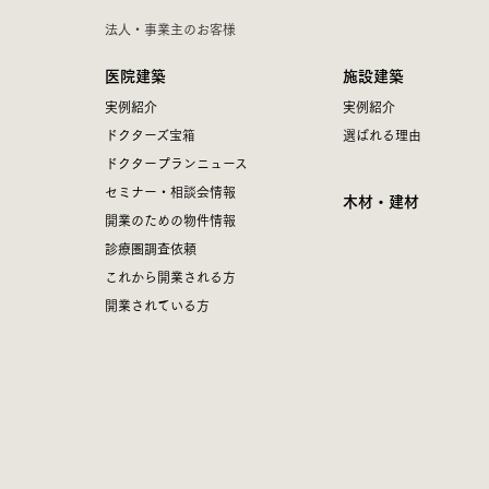
法人・事業主のお客様
医院建築
施設建築
実例紹介
実例紹介
ドクターズ宝箱
選ばれる理由
ドクタープランニュース
セミナー・相談会情報
木材・建材
開業のための物件情報
診療圏調査依頼
これから開業される方
開業されている方