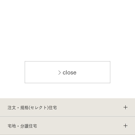
close
注文・規格(セレクト)住宅
宅地・分譲住宅