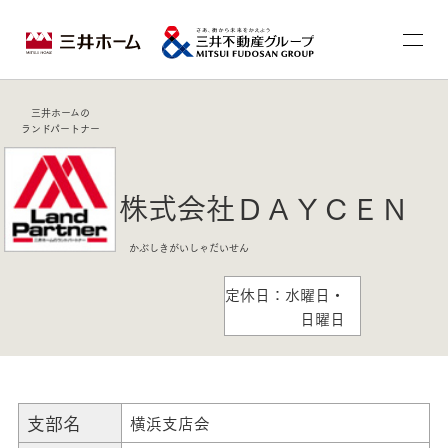
三井ホームの
ランドパートナー
株式会社ＤＡＹＣＥＮ
かぶしきがいしゃだいせん
定休日：水曜日・
日曜日
支部名
横浜支店会