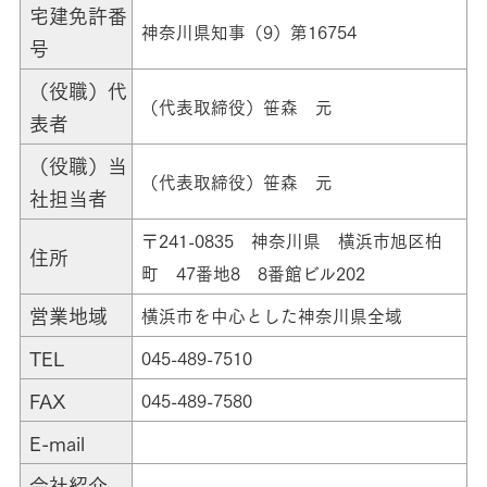
宅建免許番
神奈川県知事（9）第16754
号
（役職）代
（代表取締役）笹森 元
表者
（役職）当
（代表取締役）笹森 元
社担当者
〒241-0835 神奈川県 横浜市旭区柏
住所
町 47番地8 8番館ビル202
営業地域
横浜市を中心とした神奈川県全域
TEL
045-489-7510
FAX
045-489-7580
E-mail
会社紹介