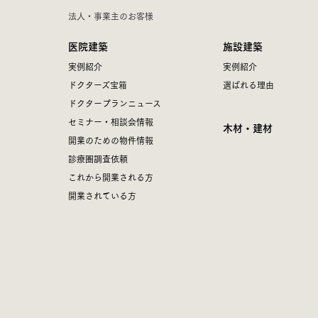
法人・事業主のお客様
医院建築
施設建築
実例紹介
実例紹介
ドクターズ宝箱
選ばれる理由
ドクタープランニュース
セミナー・相談会情報
木材・建材
開業のための物件情報
診療圏調査依頼
これから開業される方
開業されている方