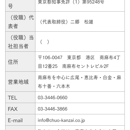
東京都知事免許（1）第95248号
号
（役職）代
（代表取締役）二郷 松雄
表者
（役職）当
（ ）
社担当者
〒106-0047 東京都 港区 南麻布4丁
住所
目12番25 南麻布セントレビル2F
南麻布を中心に広尾・恵比寿・白金・麻
営業地域
布十番・六本木
TEL
03-3446-0660
FAX
03-3446-3866
E-mail
info@chuo-kanzai.co.jp