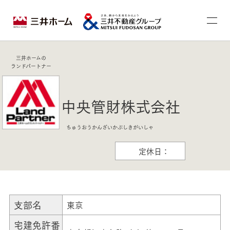
三井ホームの
ランドパートナー
中央管財株式会社
ちゅうおうかんざいかぶしきがいしゃ
定休日：
支部名
東京
宅建免許番