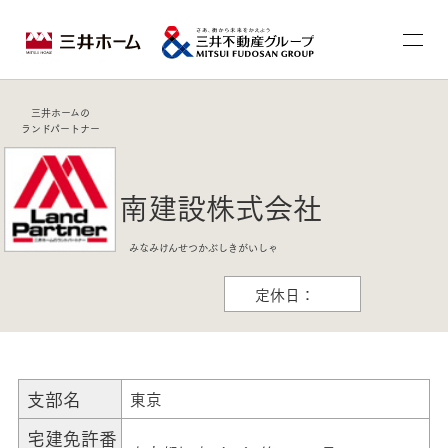
三井ホームの
ランドパートナー
南建設株式会社
みなみけんせつかぶしきがいしゃ
定休日：
支部名
東京
宅建免許番