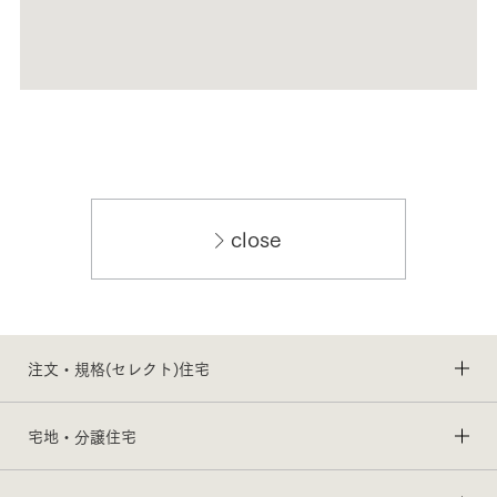
close
注文・規格(セレクト)住宅
宅地・分譲住宅