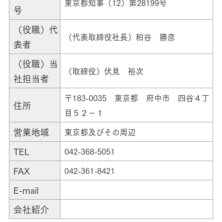
東京都知事（12）第28199号
号
（役職）代
（代表取締役社長）粕谷 勝彦
表者
（役職）当
（取締役）伏見 裕次
社担当者
〒183-0035 東京都 府中市 四谷４丁
住所
目５２－１
営業地域
東京都及びその周辺
TEL
042-368-5051
FAX
042-361-8421
E-mail
会社紹介