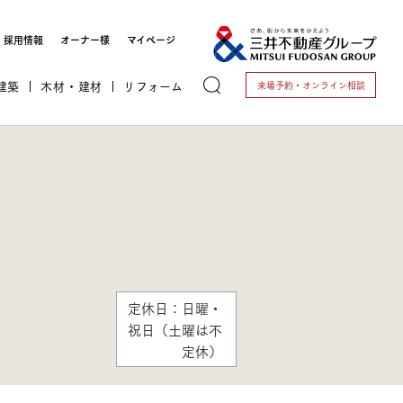
採用情報
オーナー様
マイページ
建築
木材・建材
リフォーム
来場予約・
オンライン相談
トする
定休日：日曜・
祝日（土曜は不
これから開業される方
定休）
開業されている方