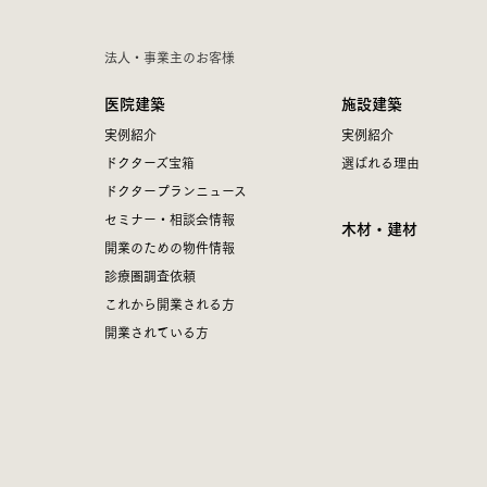
法人・事業主のお客様
医院建築
施設建築
実例紹介
実例紹介
ドクターズ宝箱
選ばれる理由
ドクタープランニュース
セミナー・相談会情報
木材・建材
開業のための物件情報
診療圏調査依頼
これから開業される方
開業されている方