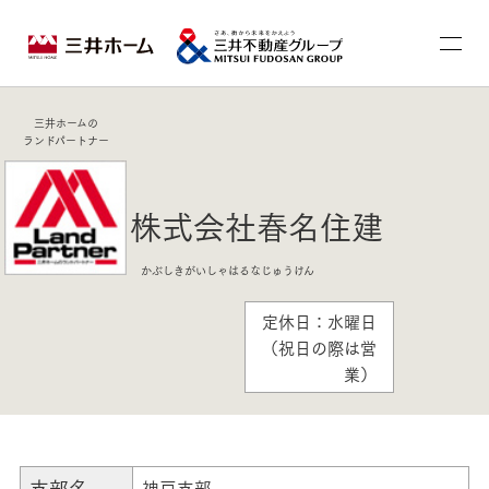
三井ホームの
ランドパートナー
株式会社春名住建
かぶしきがいしゃはるなじゅうけん
定休日：水曜日
（祝日の際は営
業）
支部名
神戸支部