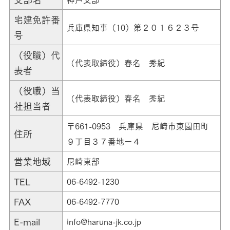
宅建免許番
兵庫県知事（10）第２０１６２３号
号
（役職）代
（代表取締役）春名 秀紀
表者
（役職）当
（代表取締役）春名 秀紀
社担当者
〒661-0953 兵庫県 尼崎市東園田町
住所
９丁目３７番地ー４
営業地域
尼崎東部
TEL
06-6492-1230
FAX
06-6492-7770
E-mail
info@haruna-jk.co.jp