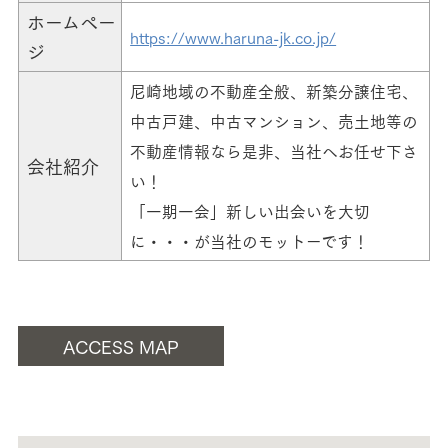
ホームペー
https://www.haruna-jk.co.jp/
ジ
尼崎地域の不動産全般、新築分譲住宅、
中古戸建、中古マンション、売土地等の
不動産情報なら是非、当社へお任せ下さ
会社紹介
い！
「一期一会」新しい出会いを大切
に・・・が当社のモットーです！
ACCESS MAP