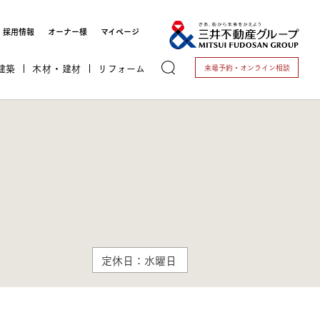
採用情報
オーナー様
マイページ
建築
木材・建材
リフォーム
来場予約・
オンライン相談
トする
定休日：水曜日
これから開業される方
開業されている方