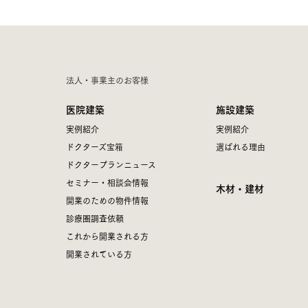
法人・事業主のお客様
医院建築
施設建築
実例紹介
実例紹介
ドクターズ宝箱
選ばれる理由
ドクタープランニュース
セミナー・相談会情報
木材・建材
開業のための物件情報
診療圏調査依頼
これから開業される方
開業されている方