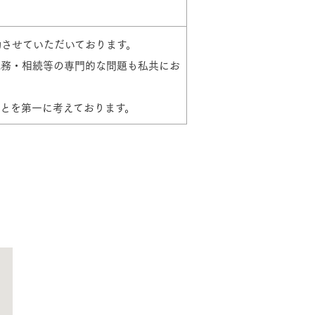
させていただいております。
長期保証
税務・相続等の専門的な問題も私共にお
とを第一に考えております。