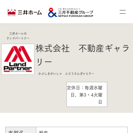
三井ホームの
ランドパートナー
株式会社 不動産ギャラ
リー
かぶしきがいしゃ ふどうさんぎゃらりー
定休日：毎週水曜
日、第3・4火曜
日
支部名
湘南