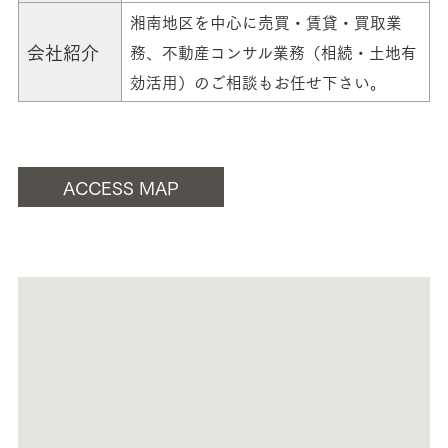
湘南地区を中心に売買・賃貸・買取業
会社紹介
務、不動産コンサル業務（相続・土地有
効活用）のご相談もお任せ下さい。
ACCESS MAP