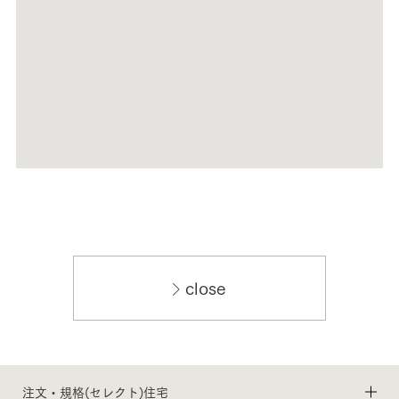
close
注文・規格(セレクト)住宅