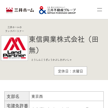
三井ホームの
ランドパートナー
東信興業株式会社（田
無）
とうしんこうぎょうかぶしきがいしゃ
定休日：水曜日
支部名
東京西
宅建免許番