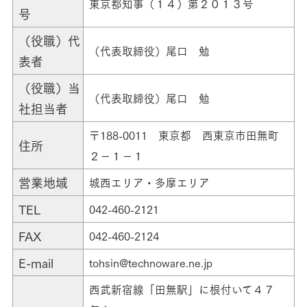
東京都知事（１４）第２０１３号
号
（役職）代
（代表取締役）尾口 勉
表者
（役職）当
（代表取締役）尾口 勉
社担当者
〒188-0011 東京都 西東京市田無町
住所
２－１－１
営業地域
城西エリア・多摩エリア
TEL
042-460-2121
FAX
042-460-2124
E-mail
tohsin@technoware.ne.jp
西武新宿線「田無駅」に根付いて４７