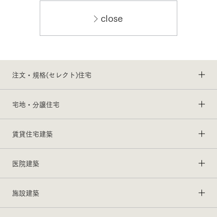
close
注文・規格(セレクト)住宅
宅地・分譲住宅
賃貸住宅建築
医院建築
施設建築