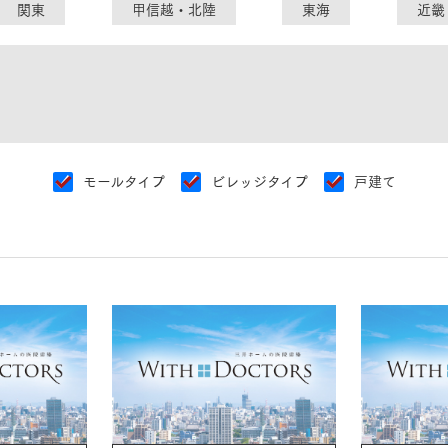
ランドパートナー一覧
関東
甲信越・北陸
東海
近畿
商業施設実例
社宅・寮・事務所実例
タログ請求
ご相談デスク
都市建築実例
ク
ク
デスク
せフォーム
モールタイプ
ビレッジタイプ
戸建て
デザイン
全館空調