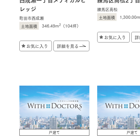
レッジ
練馬区高松
1,300.00
町田市西成瀬
2
346.49m
（104坪）
お気に入り
詳
お気に入り
詳細を見る
戸建て
戸建て