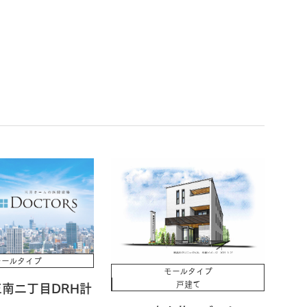
モールタイプ
モールタイプ
戸建て
南二丁目DRH計