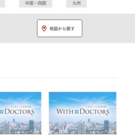
中国・四国
九州
地図から探す
MOCX WALL工法のテク
ノロジー