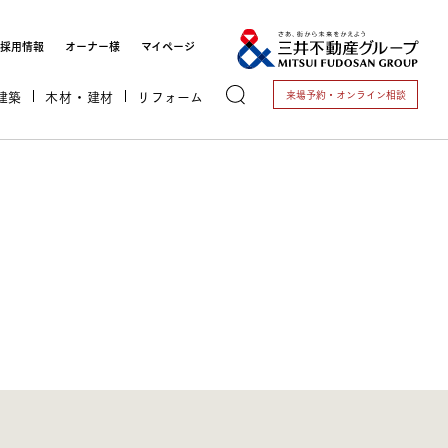
採用情報
オーナー様
マイページ
建築
木材・建材
リフォーム
来場予約・
オンライン相談
トする
これから開業される方
開業されている方