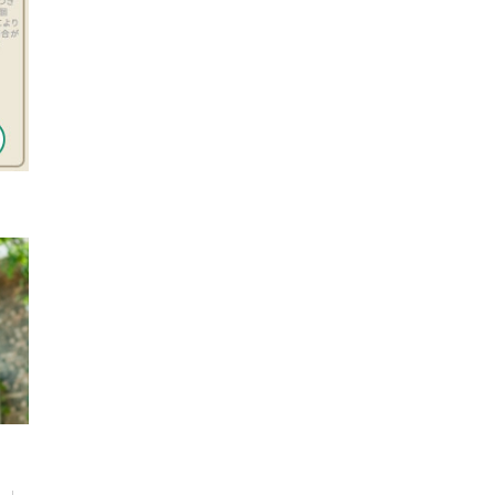
長期保証
モデルハウス・
見学可能実例
土地を探す
全国エリア情報
カタログ請求
オンライン相談