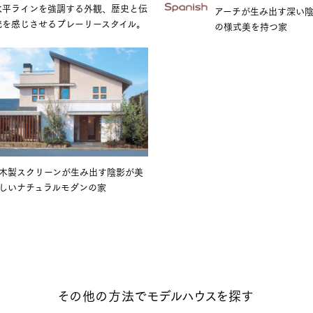
水平ラインを強調する外観、歴史と伝
アーチが生み出す深い陰
統を感じさせるプレーリースタイル。
の様式美を持つ家
木製スクリーンが生み出す陰影が美
しいナチュラルモダンの家
その他の方法でモデルハウスを探す