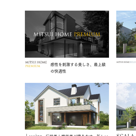
感性を刺激する美しさ、最上級
の快適性
伝統美と機能美が織りなす、新しい