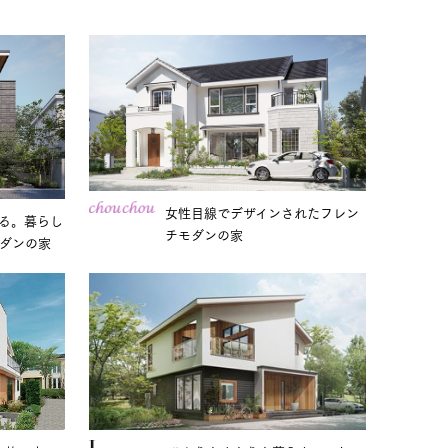
女性目線でデザインされたフレン
る。暮らし
チモダンの家
ダンの家