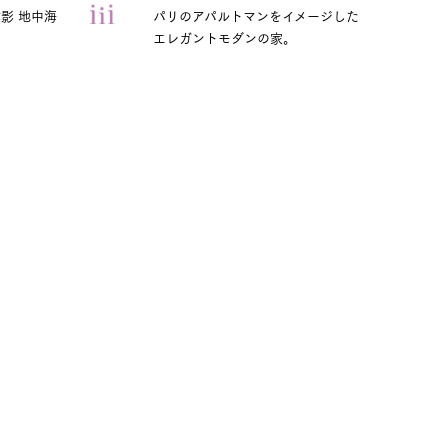
影 地中海
パリのアパルトマンをイメージした
エレガントモダンの家。