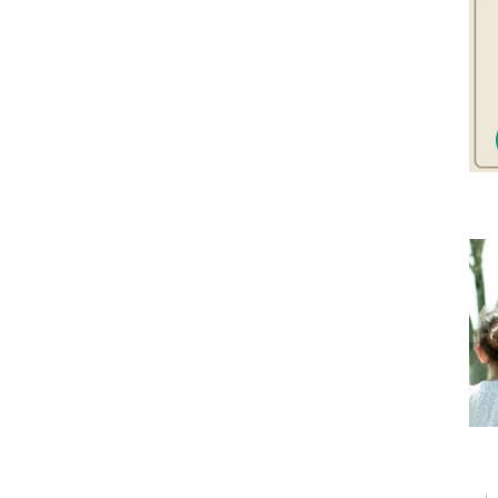
お住まいづくりガイド
暮らし方
共働き家族
子育て家族
多世帯
住宅タイプ
3・4階建て
平屋
賃貸併用住宅
モデルハウス紹介
カタロ