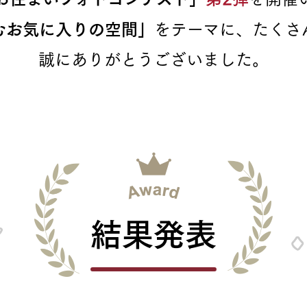
むお気に入りの空間」
を
テーマに、たくさ
三井ホームワールド
㎥設計
誠にありがとうございました。
家族
店舗併用住宅
多世帯住宅
別荘・リゾートハウス
グ請求
イベント情報
ご相談デスク
結果発表