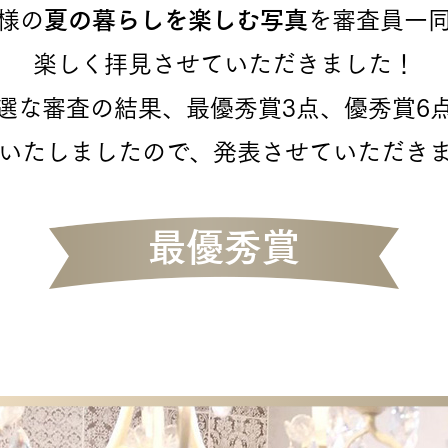
様の
夏の暮らしを楽しむ写真
を審査員一
楽しく拝見させていただきました！
選な審査の結果、最優秀賞3点、優秀賞6
いたしましたので、発表させていただき
最優秀賞