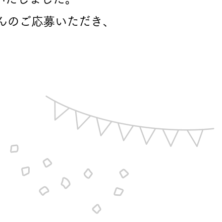
んのご応募いただき、
長期保証
モデルハウス・
見学可能実例
土地を探す
全国エリア情報
カタログ請求
オンライン相談