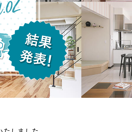
MOCX WALL工法のテク
ノロジー
いたしました。