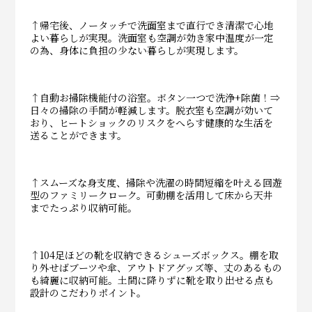
↑帰宅後、ノータッチで洗面室まで直行でき清潔で心地
よい暮らしが実現。洗面室も空調が効き家中温度が一定
の為、身体に負担の少ない暮らしが実現します。
↑自動お掃除機能付の浴室。ボタン一つで洗浄+除菌！⇒
日々の掃除の手間が軽減します。脱衣室も空調が効いて
おり、ヒートショックのリスクをへらす健康的な生活を
送ることができます。
↑スムーズな身支度、掃除や洗濯の時間短縮を叶える回遊
型のファミリークローク。可動棚を活用して床から天井
までたっぷり収納可能。
↑104足ほどの靴を収納できるシューズボックス。棚を取
り外せばブーツや傘、アウトドアグッズ等、丈のあるもの
も綺麗に収納可能。土間に降りずに靴を取り出せる点も
設計のこだわりポイント。