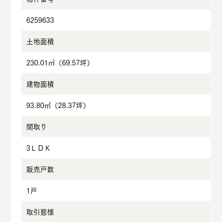
6259633
土地面積
230.01㎡
（69.57坪）
建物面積
93.80㎡
（28.37坪）
間取り
3ＬＤＫ
販売戸数
1戸
取引態様