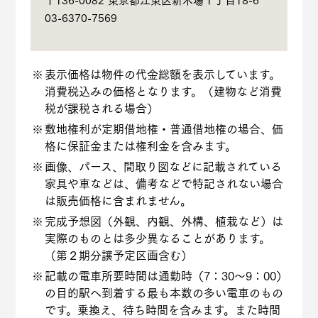
03-6370-7569
表示価格は物件の代金総額を表示しています。
消費税込みの価格となります。（建物など消費
税が課税される場合）
敷地権利が定期借地権・普通借地権の場合、価
格に保証金または権利金を含みます。
画像、パース、間取り図などに記載されている
家具や車などは、備考などで特記されない場合
は販売価格に含まれません。
完成予想図（外観、内観、外構、植栽など）は
実際のものとは多少異なることがあります。
（第２期分譲予定区画含む）
記載の電車所要時間は通勤時（7：30～9：00）
の目的駅へ到着する最も本数の多い電車のもの
です。乗換え、待ち時間を含みます。また時間