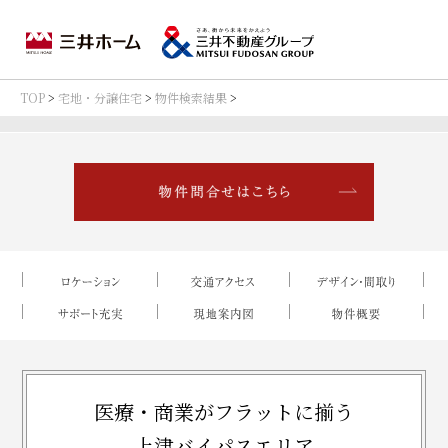
TOP
>
宅地・分譲住宅
>
物件検索結果
>
医療・商業がフラットに揃う
上津バイパスエリア