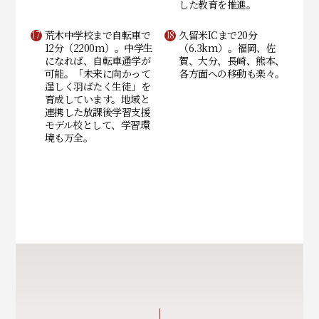
した教育を推進。
荒木中学校まで自転車で
久留米ICまで20分
12分（2200m）。中学生
（6.3km）。福岡、佐
になれば、自転車通学が
賀、大分、長崎、熊本、
可能。「未来に向かって
各方面への移動も楽々。
逞しく羽ばたく生徒」を
育成しています。地域と
連携した放課後学習支援
モデル校として、学習環
境も万全。