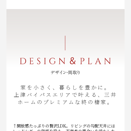
家を小さく、暮らしを豊かに。
上津バイパスエリアで叶える、三井
ホームのプレミアムな終の棲家。
↑開放感たっぷりの贅沢LDK。リビングの勾配天井には
レッドシダーの突板を設え、天然木の風合いを活かした