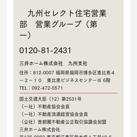
九州セレクト住宅営業
部 営業グループ（第
一）
0120-81-2431
三井ホーム株式会社 九州支社
住所：812-0007 福岡県福岡市博多区東比恵４
－２－１０ 東比恵ビジネスセンターⅢ 6階
TEL：092-472-5571
国土交通大臣（12）第2531号
（一社）不動産協会会員
（一社）不動産流通経営協会会員
（公社）首都圏不動産公正取引協議会加盟
三井ホーム株式会社
〒136-0082 東京都江東区新木場１丁目18-6