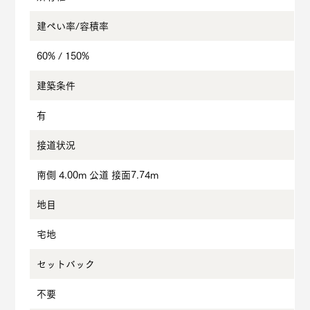
建ぺい率/
容積率
60% / 150%
建築条件
有
接道状況
南側 4.00m 公道 接面7.74m
地目
宅地
セットバック
不要