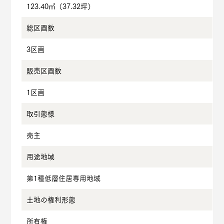
123.40㎡
（37.32坪）
総区画数
3区画
販売区画数
1区画
取引態様
売主
用途地域
第1種低層住居専用地域
土地の権利形態
所有権