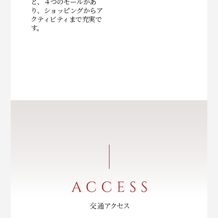
と、４つのモールがあ
り、ショッピングからア
クティビティまで充実で
す。