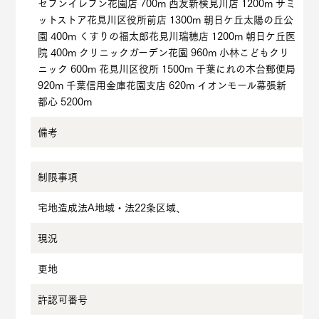
セブンイレブン花園店 700m 西友新検見川店 1200m サミ
ットストア花見川区役所前店 1300m 朝日ケ丘太陽の丘公
園 400m くすりの福太郎花見川瑞穂店 1200m 朝日ケ丘医
院 400m クリニックガーデン花園 960m 小林こどもクリ
ニック 600m 花見川区役所 1500m 千葉にれの木台郵便局
920m 千葉信用金庫花園支店 620m イオンモール幕張新
都心 5200m
備考
制限事項
宅地造成法A地域・法22条区域、
現況
更地
許認可番号