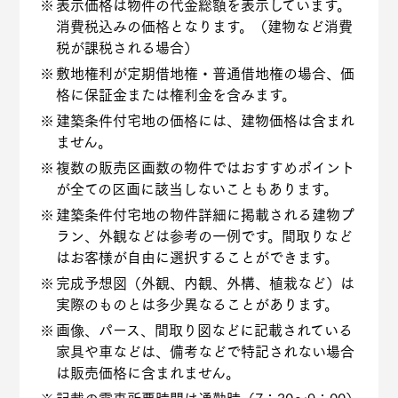
表示価格は物件の代金総額を表示しています。
消費税込みの価格となります。（建物など消費
税が課税される場合）
敷地権利が定期借地権・普通借地権の場合、価
格に保証金または権利金を含みます。
建築条件付宅地の価格には、建物価格は含まれ
ません。
複数の販売区画数の物件ではおすすめポイント
が全ての区画に該当しないこともあります。
建築条件付宅地の物件詳細に掲載される建物プ
ラン、外観などは参考の一例です。間取りなど
はお客様が自由に選択することができます。
完成予想図（外観、内観、外構、植栽など）は
実際のものとは多少異なることがあります。
画像、パース、間取り図などに記載されている
家具や車などは、備考などで特記されない場合
は販売価格に含まれません。
記載の電車所要時間は通勤時（7：30～9：00）