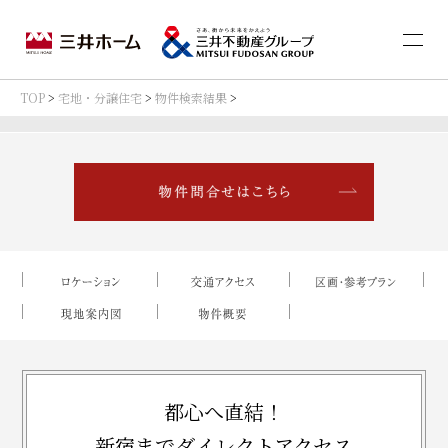
TOP
>
宅地・分譲住宅
>
物件検索結果
>
都心へ直結！
新宿までダイレクトアクセス