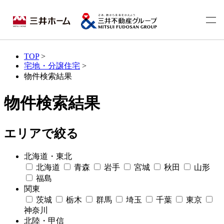
TOP
>
宅地・分譲住宅
>
物件検索結果
物件検索結果
エリアで絞る
北海道・東北
北海道
青森
岩手
宮城
秋田
山形
福島
関東
茨城
栃木
群馬
埼玉
千葉
東京
神奈川
北陸・甲信