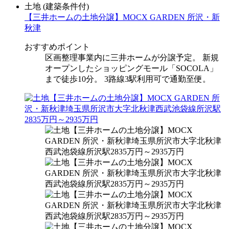
土地
(建築条件付)
【三井ホームの土地分譲】MOCX GARDEN 所沢・新
秋津
おすすめポイント
区画整理事業内に三井ホームが分譲予定。 新規
オープンしたショッピングモール「SOCOLA」
まで徒歩10分。 3路線3駅利用可で通勤至便。