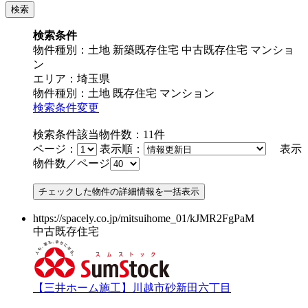
検索条件
物件種別：土地 新築既存住宅 中古既存住宅 マンショ
ン
エリア：埼玉県
物件種別：土地 既存住宅 マンション
検索条件変更
検索条件該当物件数：
11
件
ページ：
表示順：
表示
物件数／ページ
https://spacely.co.jp/mitsuihome_01/kJMR2FgPaM
中古既存住宅
【三井ホーム施工】川越市砂新田六丁目