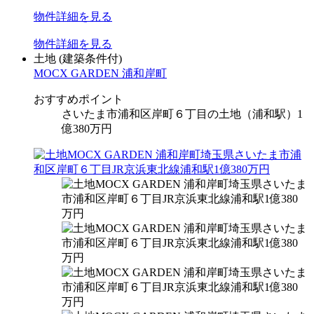
物件
詳細
を見る
物件
詳細
を見る
土地
(建築条件付)
MOCX GARDEN 浦和岸町
おすすめポイント
さいたま市浦和区岸町６丁目の土地（浦和駅）1
億
380
万円