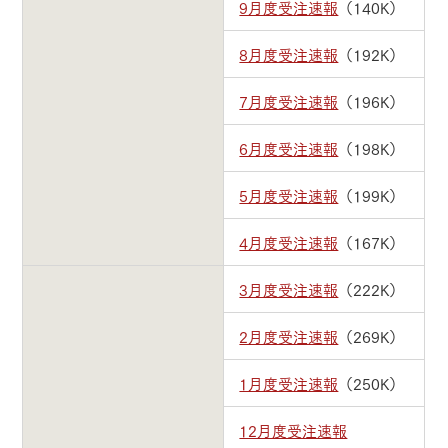
9月度受注速報
（140K）
8月度受注速報
（192K）
7月度受注速報
（196K）
6月度受注速報
（198K）
5月度受注速報
（199K）
4月度受注速報
（167K）
3月度受注速報
（222K）
2月度受注速報
（269K）
1月度受注速報
（250K）
12月度受注速報