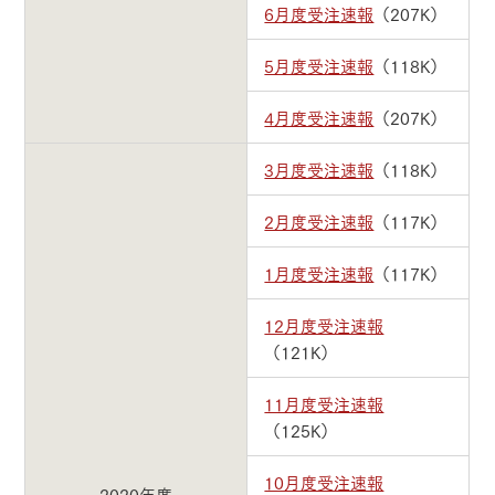
6月度受注速報
（207K）
5月度受注速報
（118K）
4月度受注速報
（207K）
3月度受注速報
（118K）
2月度受注速報
（117K）
1月度受注速報
（117K）
12月度受注速報
（121K）
11月度受注速報
（125K）
10月度受注速報
2020年度