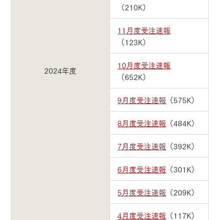
（210K）
11月度受注速報
（123K）
10月度受注速報
2024年度
（652K）
9月度受注速報
（575K）
8月度受注速報
（484K）
7月度受注速報
（392K）
6月度受注速報
（301K）
5月度受注速報
（209K）
4月度受注速報
（117K）