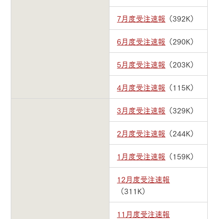
7月度受注速報
（392K）
6月度受注速報
（290K）
5月度受注速報
（203K）
4月度受注速報
（115K）
3月度受注速報
（329K）
2月度受注速報
（244K）
1月度受注速報
（159K）
12月度受注速報
（311K）
11月度受注速報