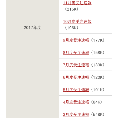
11月度受注速報
（215K）
10月度受注速報
2017年度
（196K）
9月度受注速報
（177K）
8月度受注速報
（158K）
7月度受注速報
（139K）
6月度受注速報
（120K）
5月度受注速報
（101K）
4月度受注速報
（84K）
3月度受注速報
（548K）