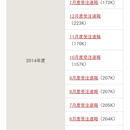
1月度受注速報
（172K）
12月度受注速報
（223K）
11月度受注速報
（170K）
10月度受注速報
2014年度
（157K）
9月度受注速報
（207K）
8月度受注速報
（207K）
7月度受注速報
（205K）
6月度受注速報
（204K）