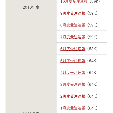
10月度受注速報
（59K）
2010年度
9月度受注速報
（59K）
8月度受注速報
（59K）
7月度受注速報
（59K）
6月度受注速報
（53K）
5月度受注速報
（64K）
4月度受注速報
（64K）
3月度受注速報
（64K）
2月度受注速報
（64K）
1月度受注速報
（64K）