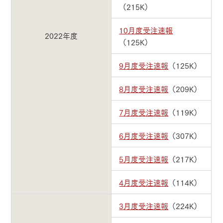
（215K）
10月度受注速報
2022年度
（125K）
9月度受注速報
（125K）
8月度受注速報
（209K）
7月度受注速報
（119K）
6月度受注速報
（307K）
5月度受注速報
（217K）
4月度受注速報
（114K）
3月度受注速報
（224K）