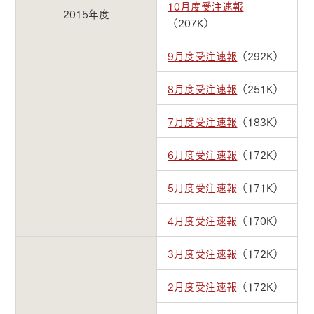
10月度受注速報
2015年度
（207K）
9月度受注速報
（292K）
8月度受注速報
（251K）
7月度受注速報
（183K）
6月度受注速報
（172K）
5月度受注速報
（171K）
4月度受注速報
（170K）
3月度受注速報
（172K）
2月度受注速報
（172K）