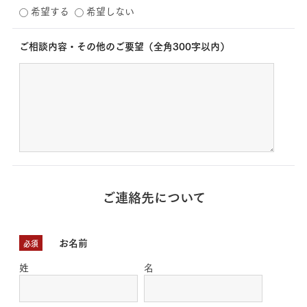
希望する
希望しない
ご相談内容・その他のご要望（全角300字以内）
ご連絡先について
お名前
必須
姓
名