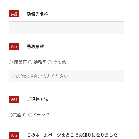
勤務先名称
必須
勤務形態
必須
開業医
勤務医
その他
ご連絡方法
必須
電話で
メールで
このホームページをどこでお知りになりました
必須