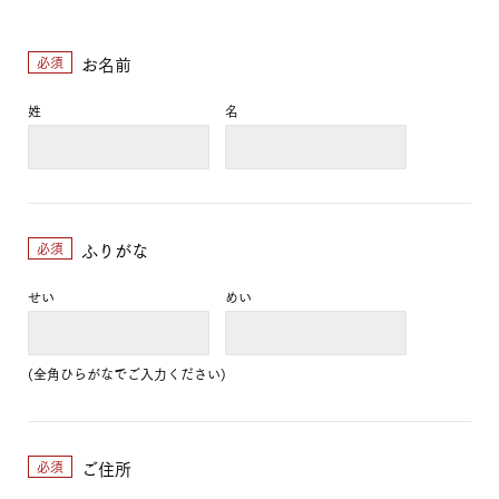
お名前
必須
姓
名
ふりがな
必須
せい
めい
(全角ひらがなでご入力ください)
ご住所
必須