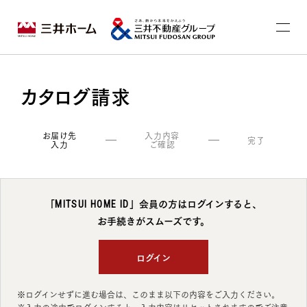
カタログ請求
お届け先
入力内容
完了
入力
ご確認
「
」会員の方はログインすると、
MITSUI HOME ID
お手続きがスムーズです。
ログイン
※ログインせずに進む場合は、このまま以下の内容をご入力ください。