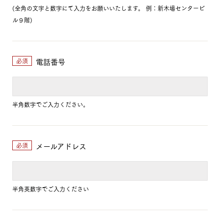
(全角の文字と数字にて入力をお願いいたします。 例：新木場センタービ
ル９階)
電話番号
必須
半角数字でご入力ください。
メールアドレス
必須
半角英数字でご入力ください