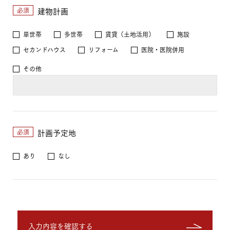
建物計画
必須
単世帯
多世帯
賃貸（土地活用）
施設
セカンドハウス
リフォーム
医院・医院併用
その他
計画予定地
必須
あり
なし
入力内容を確認する