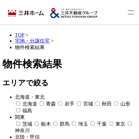
TOP
>
宅地・分譲住宅
>
物件検索結果
物件検索結果
エリアで絞る
北海道・東北
北海道
青森
岩手
宮城
秋田
山形
福島
関東
茨城
栃木
群馬
埼玉
千葉
東京
神奈川
北陸・甲信