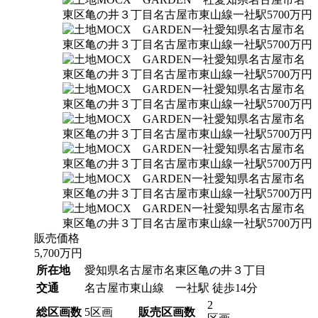
販売価格
5,700
万円
所在地
愛知県名古屋市名東区亀の井３丁目
交通
名古屋市東山線 一社駅 徒歩14分
2
総区画数
5区画
販売区画数