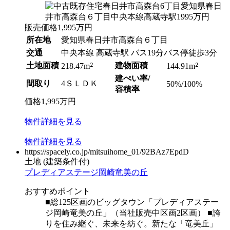
販売価格
1,995
万円
所在地
愛知県春日井市高森台６丁目
交通
中央本線 高蔵寺駅 バス19分バス停徒歩3分
土地面積
2
建物面積
2
218.47m
144.91m
建ぺい率/
間取り
4ＳＬＤＫ
50%/100%
容積率
価格
1,995
万円
物件
詳細
を見る
物件
詳細
を見る
https://spacely.co.jp/mitsuihome_01/92BAz7EpdD
土地
(建築条件付)
プレディアステージ岡崎竜美の丘
おすすめポイント
■総125区画のビッグタウン「プレディアステー
ジ岡崎竜美の丘」（当社販売中区画2区画） ■誇
りを住み継ぐ、未来を紡ぐ。新たな「竜美丘」