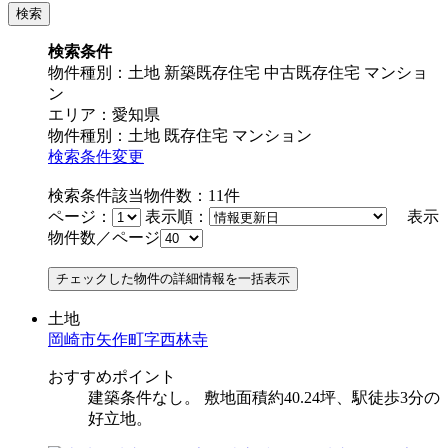
検索条件
物件種別：土地 新築既存住宅 中古既存住宅 マンショ
ン
エリア：愛知県
物件種別：土地 既存住宅 マンション
検索条件変更
検索条件該当物件数：
11
件
ページ：
表示順：
表示
物件数／ページ
土地
岡崎市矢作町字西林寺
おすすめポイント
建築条件なし。 敷地面積約40.24坪、駅徒歩3分の
好立地。