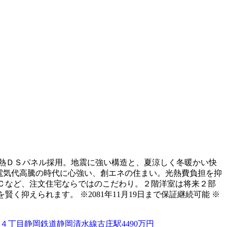
断熱ＤＳパネル採用。地震に強い構造と、夏涼しく冬暖かい快
。電気代高騰の時代に心強い、創エネの住まい。光熱費負担を抑
ＩＣなど、注文住宅ならではのこだわり。２階洋室は将来２部
抑えられます。 ※2081年11月19日まで保証継続可能 ※