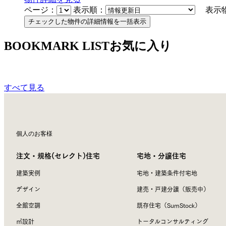
ページ：
表示順：
表示物
BOOKMARK LIST
お気に入り
すべて見る
個人のお客様
注文・規格(セレクト)住宅
宅地・分譲住宅
建築実例
宅地・建築条件付宅地
デザイン
建売・戸建分譲（販売中）
全館空調
既存住宅（SumStock）
㎥設計
トータルコンサルティング