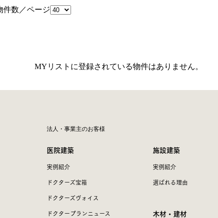
件数／ページ
MYリストに登録されている物件はありません。
法人・事業主のお客様
医院建築
施設建築
実例紹介
実例紹介
ドクターズ宝箱
選ばれる理由
ドクターズヴォイス
木材・建材
ドクタープランニュース