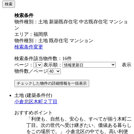
検索条件
物件種別：土地 新築既存住宅 中古既存住宅 マンショ
ン
エリア：福岡県
物件種別：土地 既存住宅 マンション
検索条件変更
検索条件該当物件数：
16
件
ページ：
表示順：
表示
物件数／ページ
土地
(建築条件付)
小倉北区木町２丁目
おすすめポイント
「利便も、自然も、安心も、すべてが揃う木町二
丁目。次の世代へ受け継ぎたい、価値ある暮らし
をこの場所で。」 小倉北区の中でも、高い利便