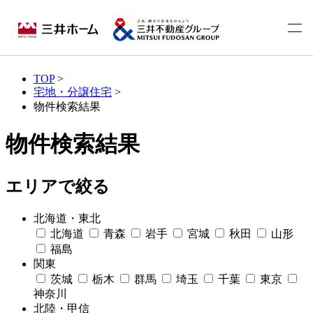
TOP
>
宅地・分譲住宅
>
物件検索結果
物件検索結果
エリアで絞る
北海道・東北
北海道
青森
岩手
宮城
秋田
山形
福島
関東
茨城
栃木
群馬
埼玉
千葉
東京
神奈川
北陸・甲信