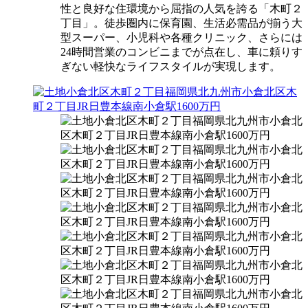
性と良好な住環境から屈指の人気を誇る「木町２
丁目」。徒歩圏内に保育園、生活必需品が揃う大
型スーパー、小児科や各種クリニック、さらには
24時間営業のコンビニまでが点在し、車に頼りす
ぎない軽快なライフスタイルが実現します。