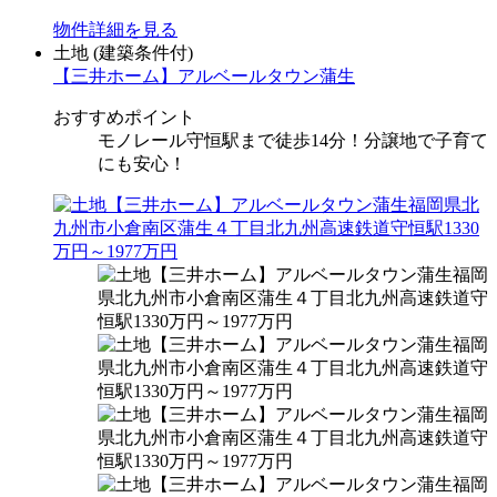
物件
詳細
を見る
土地
(建築条件付)
【三井ホーム】アルベールタウン蒲生
おすすめポイント
モノレール守恒駅まで徒歩14分！分譲地で子育て
にも安心！