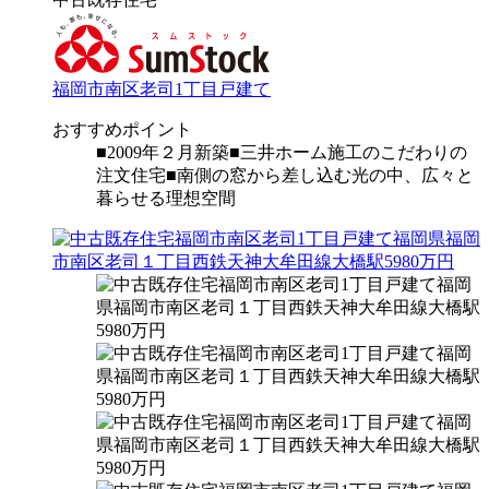
福岡市南区老司1丁目戸建て
おすすめポイント
■2009年２月新築■三井ホーム施工のこだわりの
注文住宅■南側の窓から差し込む光の中、広々と
暮らせる理想空間