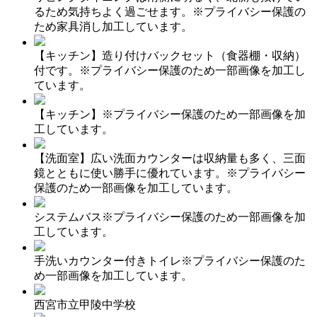
るため気持ちよく過ごせます。※プライバシー保護の
ため家具消し加工しています。
【キッチン】造り付けバックセット（食器棚・収納）
付です。※プライバシー保護のため一部画像を加工し
ています。
【キッチン】※プライバシー保護のため一部画像を加
工しています。
【洗面室】広い洗面カウンターは収納量も多く、三面
鏡とともに使い勝手に優れています。※プライバシー
保護のため一部画像を加工しています。
システムバス※プライバシー保護のため一部画像を加
工しています。
手洗いカウンター付きトイレ※プライバシー保護のた
め一部画像を加工しています。
西宮市立甲陵中学校