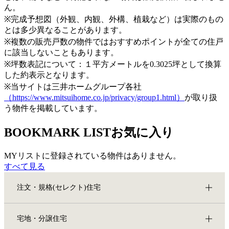
ん。
※完成予想図（外観、内観、外構、植栽など）は実際のもの
とは多少異なることがあります。
※複数の販売戸数の物件ではおすすめポイントが全ての住戸
に該当しないこともあります。
※坪数表記について：１平方メートルを0.3025坪として換算
した約表示となります。
※当サイトは三井ホームグループ各社
（https://www.mitsuihome.co.jp/privacy/group1.html）
が取り扱
う物件を掲載しています。
BOOKMARK LIST
お気に入り
MYリストに登録されている物件はありません。
すべて見る
注文・規格(セレクト)住宅
宅地・分譲住宅