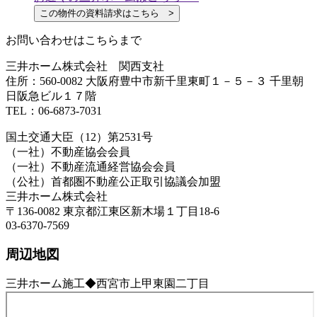
この物件の資料請求はこちら >
お問い合わせはこちらまで
三井ホーム株式会社 関西支社
住所：560-0082 大阪府豊中市新千里東町１－５－３ 千里朝
日阪急ビル１７階
TEL：06-6873-7031
国土交通大臣（12）第2531号
（一社）不動産協会会員
（一社）不動産流通経営協会会員
（公社）首都圏不動産公正取引協議会加盟
三井ホーム株式会社
〒136-0082 東京都江東区新木場１丁目18-6
03-6370-7569
周辺地図
三井ホーム施工◆西宮市上甲東園二丁目