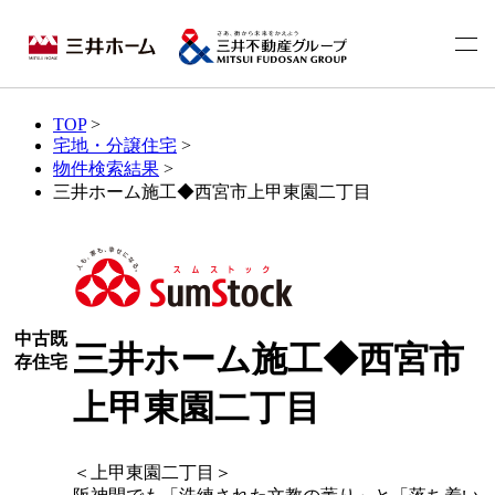
TOP
>
宅地・分譲住宅
>
物件検索結果
>
三井ホーム施工◆西宮市上甲東園二丁目
中古既
三井ホーム施工◆西宮市
存住宅
上甲東園二丁目
＜上甲東園二丁目＞