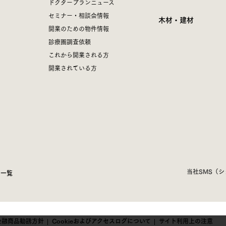
ドクタープランニュース
セミナー・相談会情報
木材・建材
開業のための物件情報
診療圏調査依頼
これから開業される方
開業されている方
当社SMS（
ス一覧
金融商品勧誘方針
Cookieおよびアクセスログについて
サイト利用上の注意