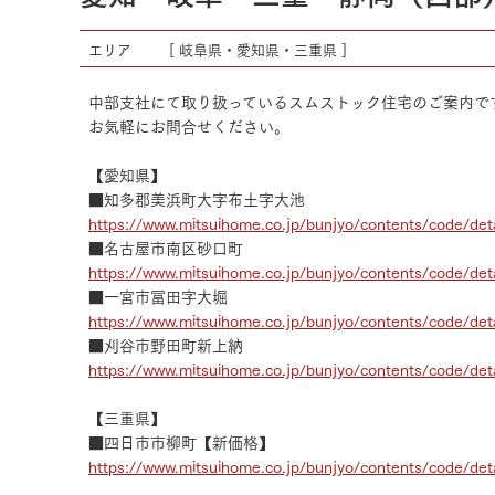
エリア
[ 岐阜県・愛知県・三重県 ]
中部支社にて取り扱っているスムストック住宅のご案内で
お気軽にお問合せください。
【愛知県】
■知多郡美浜町大字布土字大池
https://www.mitsuihome.co.jp/bunjyo/contents/code/det
■名古屋市南区砂口町
https://www.mitsuihome.co.jp/bunjyo/contents/code/det
■一宮市冨田字大堀
https://www.mitsuihome.co.jp/bunjyo/contents/code/det
■刈谷市野田町新上納
https://www.mitsuihome.co.jp/bunjyo/contents/code/det
【三重県】
■四日市市柳町【新価格】
https://www.mitsuihome.co.jp/bunjyo/contents/code/det