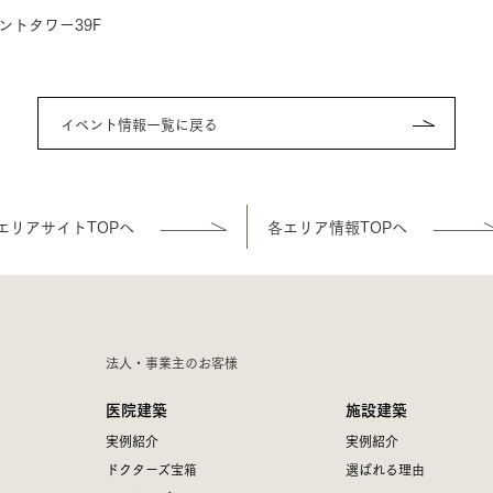
）
トタワー39F
イベント情報一覧に戻る
エリアサイトTOPへ
各エリア情報TOPへ
法人・事業主のお客様
医院建築
施設建築
実例紹介
実例紹介
ドクターズ宝箱
選ばれる理由