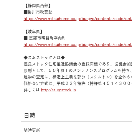
【静岡県西部】
■掛川市秋葉路
https://www.mitsuihome.co.jp/bunjyo/contents/code/det
【岐阜県】
■ 恵那市明智町字向町
https://www.mitsuihome.co.jp/bunjyo/contents/code/det
◆スムストックとは◆
優良ストック住宅推進協議会の登録商標であり、協議会加
原則として、５０年以上のメンテナンスプログラムを持ち
建物の査定は、構造上主要な部分（スケルトン）を全体の
価格査定方式は、平成２２年特許（特許第４５１４３００
詳しくは
http://sumstock.jp
日時
随時更新