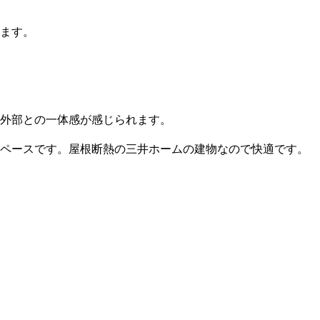
ます。
外部との一体感が感じられます。
ペースです。屋根断熱の三井ホームの建物なので快適です。