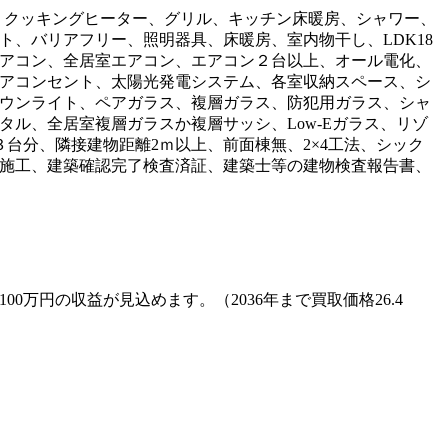
ＩＨクッキングヒーター、グリル、キッチン床暖房、シャワー、
、バリアフリー、照明器具、床暖房、室内物干し、LDK18
アコン、全居室エアコン、エアコン２台以上、オール電化、
アコンセント、太陽光発電システム、各室収納スペース、シ
ウンライト、ペアガラス、複層ガラス、防犯用ガラス、シャ
ル、全居室複層ガラスか複層サッシ、Low-Eガラス、リゾ
台分、隣接建物距離2ｍ以上、前面棟無、2×4工法、シック
施工、建築確認完了検査済証、建築士等の建物検査報告書、
万円の収益が見込めます。（2036年まで買取価格26.4