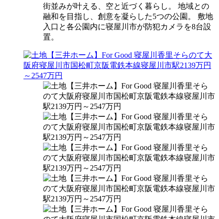
街並みが叶える、空と近づく暮らし。 地域との
融和を目指し、創意を凝らした5つの公園。 敷地
入口と各公園内に寝屋川市が防犯カメラを8台設
置。