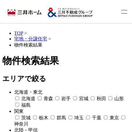
TOP
>
宅地・分譲住宅
>
物件検索結果
物件検索結果
エリアで絞る
北海道・東北
北海道
青森
岩手
宮城
秋田
山形
福島
関東
茨城
栃木
群馬
埼玉
千葉
東京
神奈川
北陸・甲信