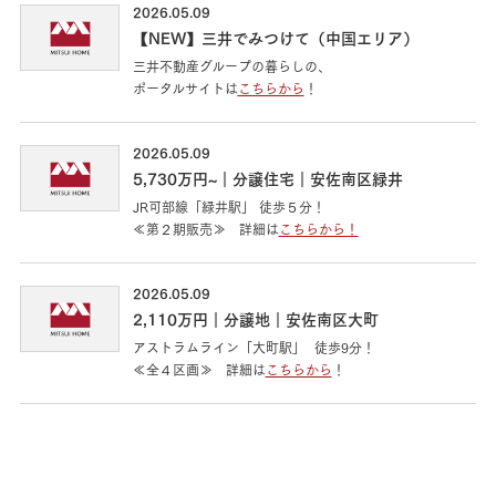
2026.05.09
【NEW】三井でみつけて（中国エリア）
三井不動産グループの暮らしの、
ポータルサイトは
こちらから
！
2026.05.09
5,730万円~｜分譲住宅｜安佐南区緑井
JR可部線「緑井駅」 徒歩５分！
≪第２期販売≫ 詳細は
こちらから！
2026.05.09
2,110万円｜分譲地｜安佐南区大町
アストラムライン「大町駅」 徒歩9分！
≪全４区画≫ 詳細は
こちらから
！