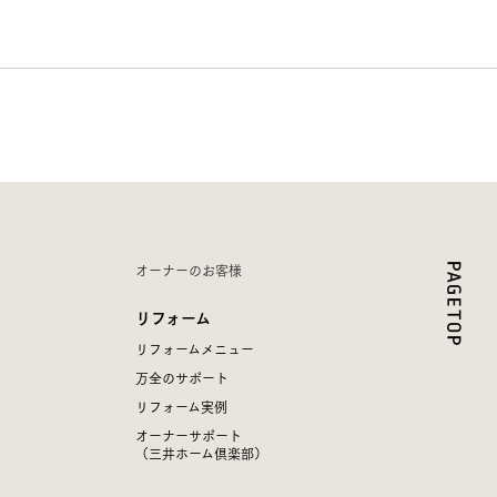
長期保証
オーナーのお客様
リフォーム
リフォームメニュー
万全のサポート
リフォーム実例
オーナーサポート
（三井ホーム倶楽部）