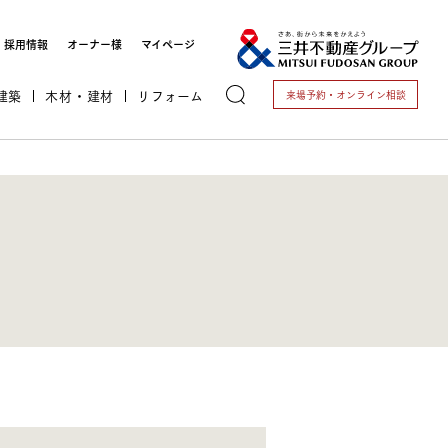
採用情報
オーナー様
マイページ
建築
木材・建材
リフォーム
来場予約・
オンライン相談
トする
これから開業される方
開業されている方