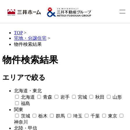
TOP
>
宅地・分譲住宅
>
物件検索結果
物件検索結果
エリアで絞る
北海道・東北
北海道
青森
岩手
宮城
秋田
山形
福島
関東
茨城
栃木
群馬
埼玉
千葉
東京
神奈川
北陸・甲信