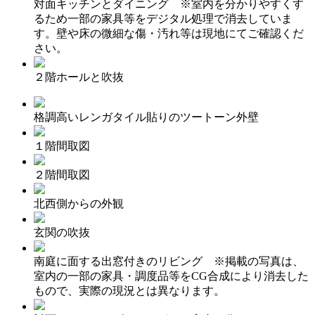
対面キッチンとダイニング ※室内を分かりやすくす
るため一部の家具等をデジタル処理で消去していま
す。壁や床の微細な傷・汚れ等は現地にてご確認くだ
さい。
２階ホールと吹抜
格調高いレンガタイル貼りのツートーン外壁
１階間取図
２階間取図
北西側からの外観
玄関の吹抜
南庭に面する出窓付きのリビング ※掲載の写真は、
室内の一部の家具・調度品等をCG合成により消去した
もので、実際の現況とは異なります。