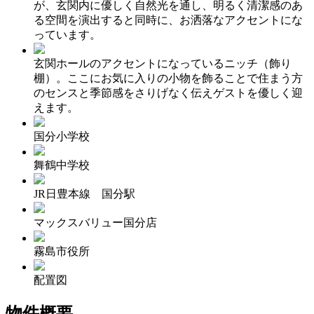
が、玄関内に優しく自然光を通し、明るく清潔感のあ
る空間を演出すると同時に、お洒落なアクセントにな
っています。
玄関ホールのアクセントになっているニッチ（飾り
棚）。ここにお気に入りの小物を飾ることで住まう方
のセンスと季節感をさりげなく伝えゲストを優しく迎
えます。
国分小学校
舞鶴中学校
JR日豊本線 国分駅
マックスバリュー国分店
霧島市役所
配置図
物件概要