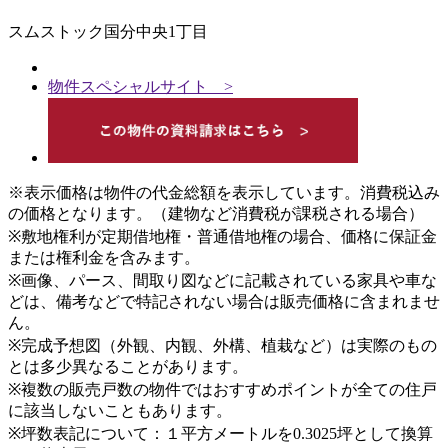
スムストック国分中央1丁目
物件スペシャルサイト >
※表示価格は物件の代金総額を表示しています。消費税込み
の価格となります。（建物など消費税が課税される場合）
※敷地権利が定期借地権・普通借地権の場合、価格に保証金
または権利金を含みます。
※画像、パース、間取り図などに記載されている家具や車な
どは、備考などで特記されない場合は販売価格に含まれませ
ん。
※完成予想図（外観、内観、外構、植栽など）は実際のもの
とは多少異なることがあります。
※複数の販売戸数の物件ではおすすめポイントが全ての住戸
に該当しないこともあります。
※坪数表記について：１平方メートルを0.3025坪として換算