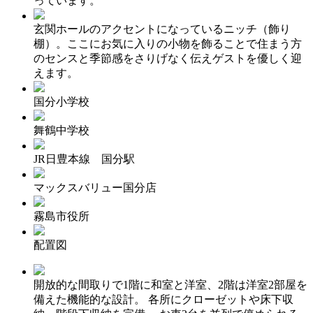
っています。
玄関ホールのアクセントになっているニッチ（飾り
棚）。ここにお気に入りの小物を飾ることで住まう方
のセンスと季節感をさりげなく伝えゲストを優しく迎
えます。
国分小学校
舞鶴中学校
JR日豊本線 国分駅
マックスバリュー国分店
霧島市役所
配置図
開放的な間取りで1階に和室と洋室、2階は洋室2部屋を
備えた機能的な設計。 各所にクローゼットや床下収