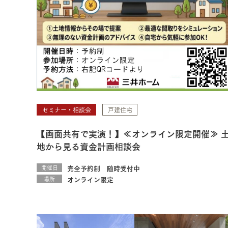
セミナー・相談会
戸建住宅
【画面共有で実演！】≪オンライン限定開催≫ 
地から見る資金計画相談会
開催日
完全予約制 随時受付中
場所
オンライン限定