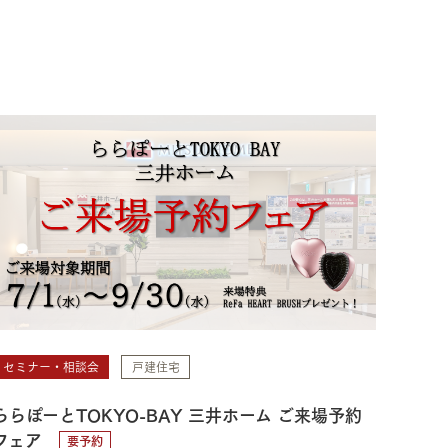
セミナー・相談会
戸建住宅
ららぽーとTOKYO-BAY 三井ホーム ご来場予約
フェア
要予約