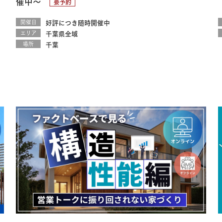
催中～
要予約
開催日
好評につき随時開催中
エリア
千葉県全域
場所
千葉