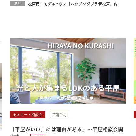
場所
松戸第一モデルハウス「ハウジングプラザ松戸」内
セミナー・相談会
戸建住宅
「平屋がいい」には理由がある。～平屋相談会開