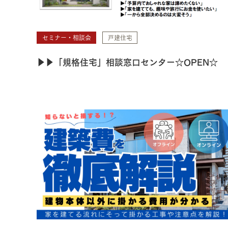
セミナー・相談会
戸建住宅
▶▶「規格住宅」相談窓口センター☆OPEN☆