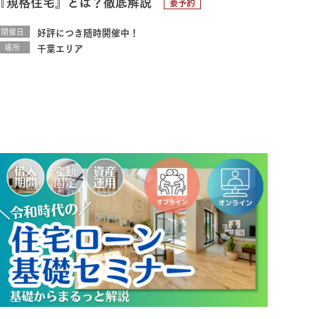
『規格住宅』とは？徹底解説
要予約
開催日
好評につき随時開催中！
場所
千葉エリア