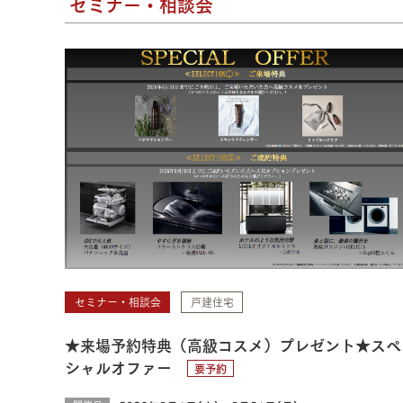
セミナー・相談会
セミナー・相談会
戸建住宅
★来場予約特典（高級コスメ）プレゼント★スペ
シャルオファー
要予約