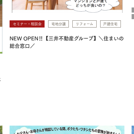
セミナー・相談会
宅地分譲
リフォーム
戸建住宅
NEW OPEN‼【三井不動産グループ】＼住まいの
総合窓口／
土