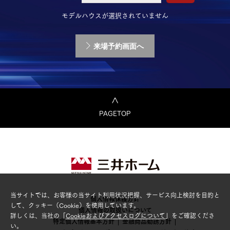
モデルハウスが選択されていません
来場予約画面へ
PAGETOP
当サイトでは、お客様の当サイト利用状況把握、サービス向上検討を目的と
個人情報保護方針
して、クッキー（Cookie）を使用しています。
個人情報の取扱いについて
詳しくは、当社の「
Cookieおよびアクセスログについて
」をご確認くださ
特定個人情報基本方針
金融商品勧誘方針
い。