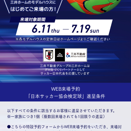
WEB来場予約
「日本サッカー協会検定球」進呈条件
以下すべての条件に該当するお客様に進呈させていただきます。
※一家族につき1個（複数回来場されても1回限りの進呈）
●こちらの特設予約フォームからWEB来場予約をいただき、来場対