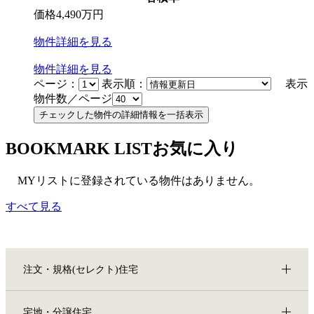
価格
4,490
万円
物件
詳細
を見る
物件
詳細
を見る
ページ：
表示順：
表示
物件数／ページ
BOOKMARK LIST
お気に入り
MYリストに登録されている物件はありません。
すべて見る
注文・規格(セレクト)住宅
宅地・分譲住宅