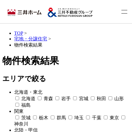
TOP
>
宅地・分譲住宅
>
物件検索結果
物件検索結果
エリアで絞る
北海道・東北
北海道
青森
岩手
宮城
秋田
山形
福島
関東
茨城
栃木
群馬
埼玉
千葉
東京
神奈川
北陸・甲信