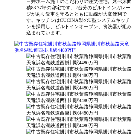
三井ホーム施工のこだわりの注文住宅。延べ床面
積83.37坪の邸宅です。2台分のビルトインガレー
ジがあり愛車を守るとともに動線が大変便利で
す。キッチンはCUCINA製のU型システムキッチ
ンを採用し、ビルトインオーブン、食洗器が組み
込まれています。