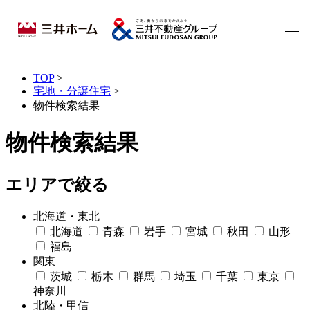
TOP
>
宅地・分譲住宅
>
物件検索結果
物件検索結果
エリアで絞る
北海道・東北
北海道
青森
岩手
宮城
秋田
山形
福島
関東
茨城
栃木
群馬
埼玉
千葉
東京
神奈川
北陸・甲信