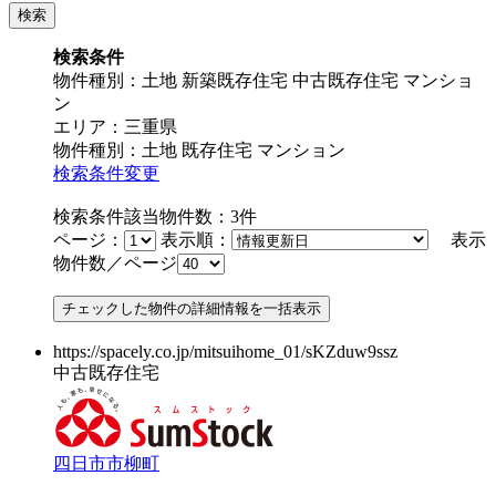
検索条件
物件種別：土地 新築既存住宅 中古既存住宅 マンショ
ン
エリア：三重県
物件種別：土地 既存住宅 マンション
検索条件変更
検索条件該当物件数：
3
件
ページ：
表示順：
表示
物件数／ページ
https://spacely.co.jp/mitsuihome_01/sKZduw9ssz
中古既存住宅
四日市市柳町