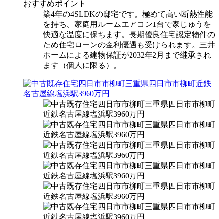
おすすめポイント
築4年の4SLDKの邸宅です。極めて高い断熱性能
を持ち、家庭用ルームエアコン1台で家じゅうを
快適な温度に保ちます。長期優良住宅認定物件の
ため住宅ローンの金利優遇も受けられます。三井
ホームによる建物保証が2032年2月まで継承され
ます（個人に限る）。