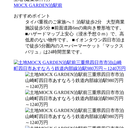
MOCX GARDEN泊駅前
おすすめポイント
タイパ重視のご家族へ！ 泊駅徒歩2分 大型商業
施設徒歩5分 ■前面道路6mの南向き整形地です。
■ハザードマップ上安心（浸水予想０ｍ）で、高
低差のない物件です。 ■イオンタウン四日市泊ま
で徒歩5分圏内のスーパーマーケット「マックス
バリュ」は24時間営業です。