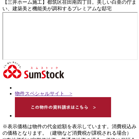
【三井ホーム施工】都筑区荏田南四丁目。美しい白亜の佇ま
い、建築美と機能美が調和するプレミアムな邸宅
物件スペシャルサイト >
※表示価格は物件の代金総額を表示しています。消費税込み
の価格となります。（建物など消費税が課税される場合）