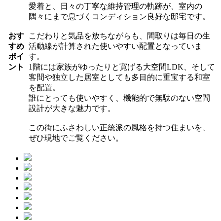
愛着と、日々の丁寧な維持管理の軌跡が、室内の
隅々にまで息づくコンディション良好な邸宅です。
おす
こだわりと気品を放ちながらも、間取りは毎日の生
すめ
活動線が計算された使いやすい配置となっていま
ポイ
す。
ント
1階には家族がゆったりと寛げる大空間LDK、そして
客間や独立した居室としても多目的に重宝する和室
を配置。
誰にとっても使いやすく、機能的で無駄のない空間
設計が大きな魅力です。
この街にふさわしい正統派の風格を持つ住まいを、
ぜひ現地でご覧ください。