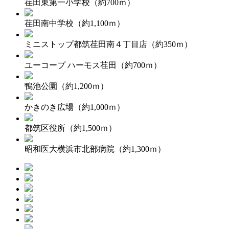
荏田東第一小学校（約700ｍ）
荏田南中学校（約1,100ｍ）
ミニストップ都筑荏田南４丁目店（約350ｍ）
ユーコープ ハーモス荏田（約700ｍ）
鴨池公園（約1,200ｍ）
かきのき広場（約1,000ｍ）
都筑区役所（約1,500ｍ）
昭和医大横浜市北部病院（約1,300ｍ）