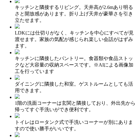
キッチンと隣接するリビング。天井高が2.6mあり明る
さと開放感があります。折り上げ天井が豪華さを引き
立たせます。
LDKには仕切りがなく、キッチンを中心にすべてが見
渡せます。家族の気配が感じられ楽しい会話がはずみ
ます。
キッチンに隣接したパントリー。食器類や食品ストッ
クなど大容量の収納スペースです。※AIによる画像加
工を行っています
ダイニングに隣接した和室。ゲストルームとしても活
用できます。
1階の洗面コーナーは玄関と隣接しており、外出先から
帰ってすぐ手洗いができ便利です。
トイレはロータンク式で手洗いコーナーが別にありま
すので使い勝手がいいです。