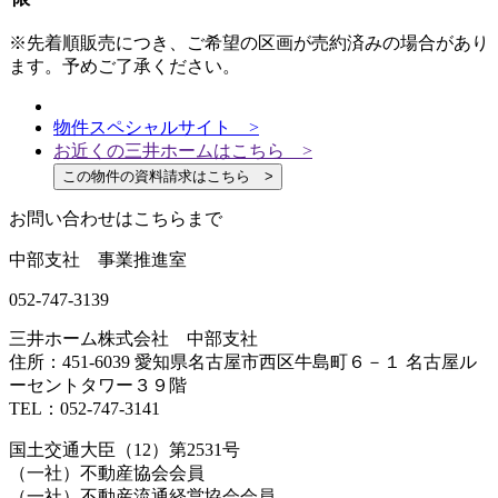
※先着順販売につき、ご希望の区画が売約済みの場合があり
ます。予めご了承ください。
物件スペシャルサイト >
お近くの三井ホームはこちら >
この物件の資料請求はこちら >
お問い合わせはこちらまで
中部支社 事業推進室
052-747-3139
三井ホーム株式会社 中部支社
住所：451-6039 愛知県名古屋市西区牛島町６－１ 名古屋ル
ーセントタワー３９階
TEL：052-747-3141
国土交通大臣（12）第2531号
（一社）不動産協会会員
（一社）不動産流通経営協会会員