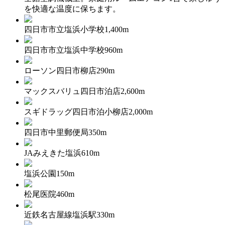
を快適な温度に保ちます。
四日市市立塩浜小学校1,400m
四日市市立塩浜中学校960m
ローソン四日市柳店290m
マックスバリュ四日市泊店2,600m
スギドラッグ四日市泊小柳店2,000m
四日市中里郵便局350m
JAみえきた塩浜610m
塩浜公園150m
松尾医院460m
近鉄名古屋線塩浜駅330m