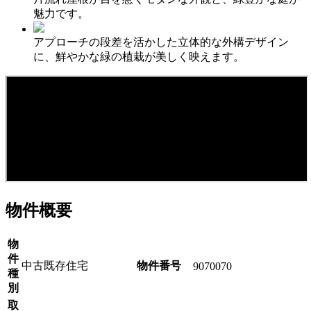
魅力です。
アプローチの段差を活かした立体的な外構デザイン
に、鮮やかな緑の植栽が美しく映えます。
物件概要
物
件
中古既存住宅
物件番号
9070070
種
別
取