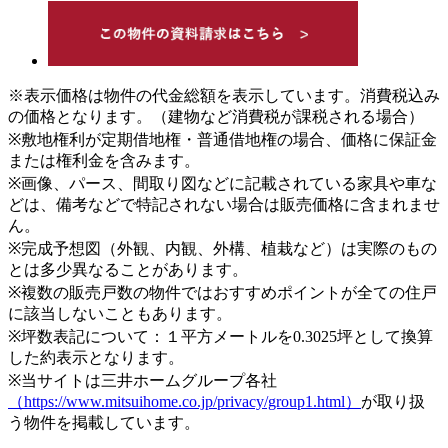
※表示価格は物件の代金総額を表示しています。消費税込み
の価格となります。（建物など消費税が課税される場合）
※敷地権利が定期借地権・普通借地権の場合、価格に保証金
または権利金を含みます。
※画像、パース、間取り図などに記載されている家具や車な
どは、備考などで特記されない場合は販売価格に含まれませ
ん。
※完成予想図（外観、内観、外構、植栽など）は実際のもの
とは多少異なることがあります。
※複数の販売戸数の物件ではおすすめポイントが全ての住戸
に該当しないこともあります。
※坪数表記について：１平方メートルを0.3025坪として換算
した約表示となります。
※当サイトは三井ホームグループ各社
（https://www.mitsuihome.co.jp/privacy/group1.html）
が取り扱
う物件を掲載しています。