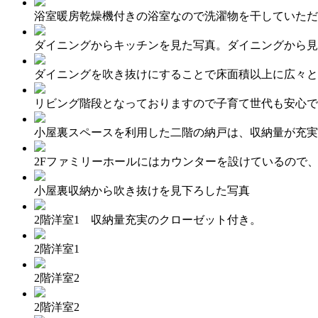
浴室暖房乾燥機付きの浴室なので洗濯物を干していただ
ダイニングからキッチンを見た写真。ダイニングから見
ダイニングを吹き抜けにすることで床面積以上に広々と
リビング階段となっておりますので子育て世代も安心で
小屋裏スペースを利用した二階の納戸は、収納量が充実
2Fファミリーホールにはカウンターを設けているので
小屋裏収納から吹き抜けを見下ろした写真
2階洋室1 収納量充実のクローゼット付き。
2階洋室1
2階洋室2
2階洋室2