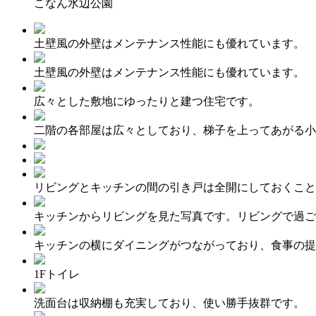
こなん水辺公園
土壁風の外壁はメンテナンス性能にも優れています。
土壁風の外壁はメンテナンス性能にも優れています。
広々とした敷地にゆったりと建つ住宅です。
二階の各部屋は広々としており、梯子を上ってあがる小
リビングとキッチンの間の引き戸は全開にしておくこと
キッチンからリビングを見た写真です。リビングで過ご
キッチンの横にダイニングがつながっており、食事の提
1Fトイレ
洗面台は収納棚も充実しており、使い勝手抜群です。