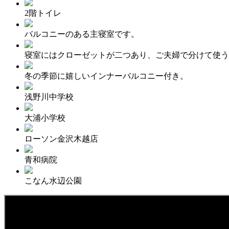
2階トイレ
バルコニーのある主寝室です。
寝室にはクローゼットが二つあり、ご夫婦で分けて使う
冬の季節に嬉しいインナーバルコニー付き。
浅野川中学校
大浦小学校
ローソン金沢木越店
青和病院
こなん水辺公園